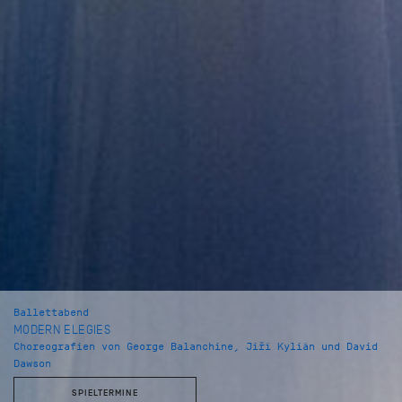
Ballettabend
MODERN ELEGIES
Choreografien von George Balanchine, Jiří Kylián und David
Dawson
SPIELTERMINE