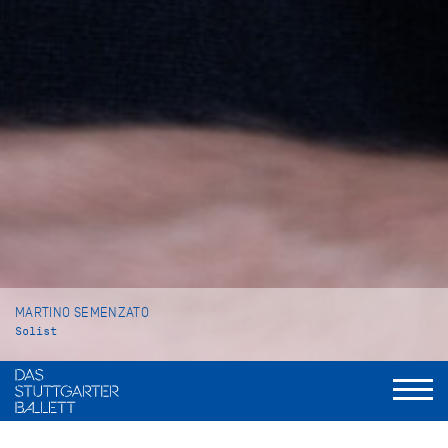
MARTINO SEMENZATO
Solist
VITA