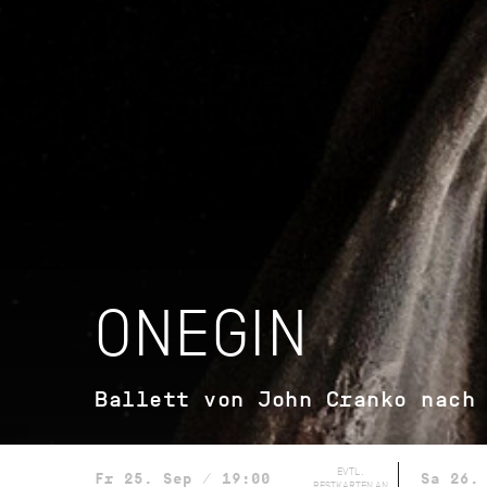
ONEGIN
Ballett von John Cranko nach
EVTL.
Fr 25. Sep / 19:00
Sa 26.
RESTKARTEN AN