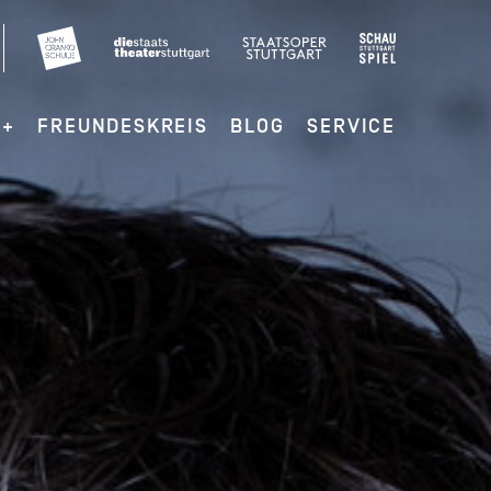
G+
FREUNDESKREIS
BLOG
SERVICE