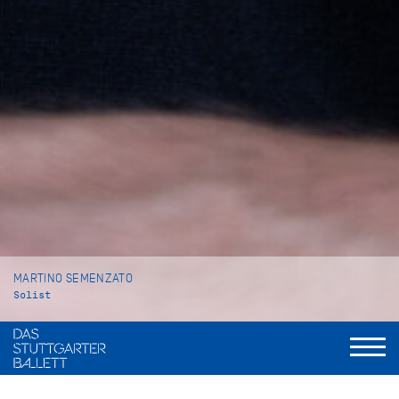
MARTINO SEMENZATO
Solist
VITA