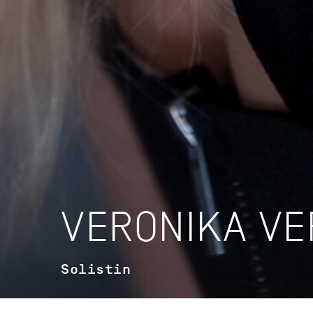
VERONIKA VE
Solistin