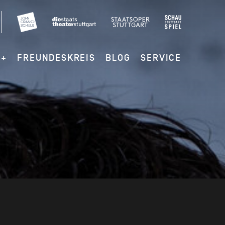
G+
FREUNDESKREIS
BLOG
SERVICE