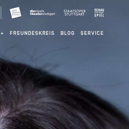
G+
FREUNDESKREIS
BLOG
SERVICE