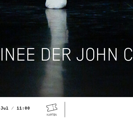
INEE DER JOHN 
 Jul / 11:00
KARTEN