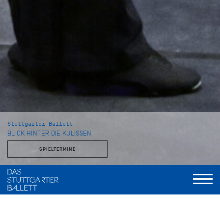
Stuttgarter Ballett
BLICK HINTER DIE KULISSEN
SPIELTERMINE
Mit dem Stuttgarter Ballett und der John Cranko Schule