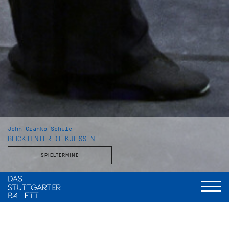
John Cranko Schule
BLICK HINTER DIE KULISSEN
SPIELTERMINE
Mit dem Stuttgarter Ballett und der John Cranko Schule