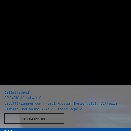
Ballettabend
CREATIONS XVI – XIX
Uraufführungen von Nnamdi Nwagwu, Demis Volpi, Vittoria
Girelli und Sasha Riva & Simone Repele
SPIELTERMINE