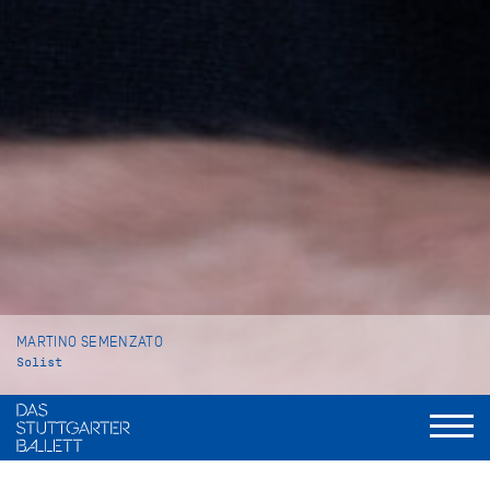
MARTINO SEMENZATO
Solist
VITA