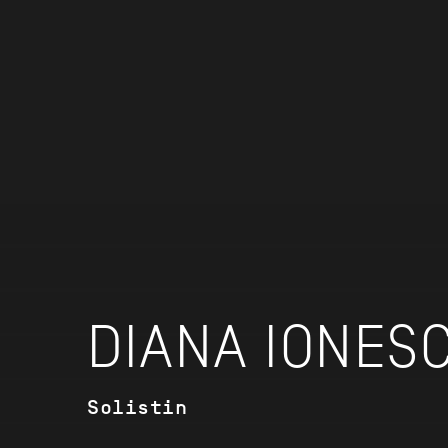
DIANA IONES
Solistin