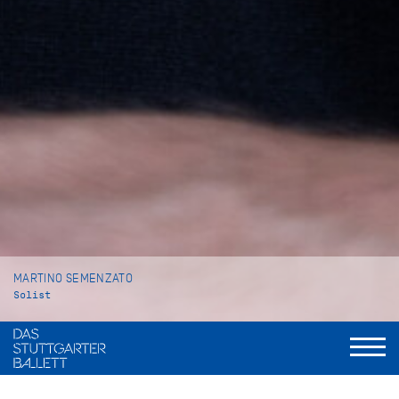
MARTINO SEMENZATO
Solist
VITA