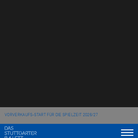
VORVERKAUFS-START FÜR DIE SPIELZEIT 2026/27