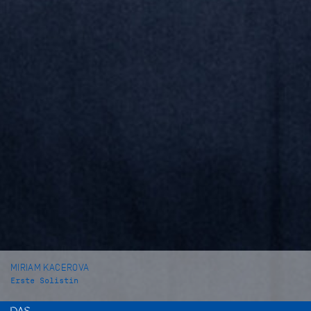
MIRIAM KACEROVA
Erste Solistin