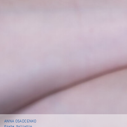
ANNA OSADCENKO
Erste Solistin