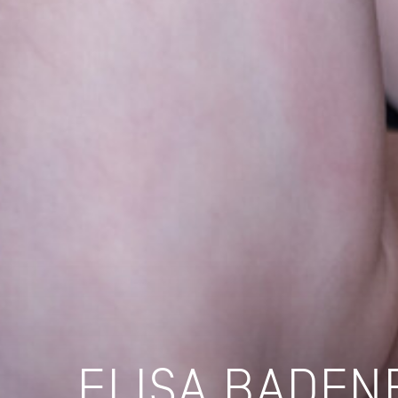
ELISA BADEN