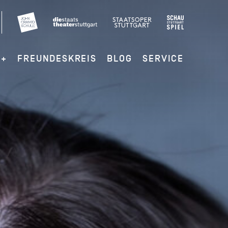
G+
FREUNDESKREIS
BLOG
SERVICE