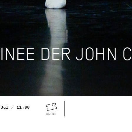
INEE DER JOHN 
 Jul / 11:00
KARTEN