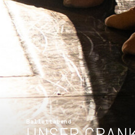
Ballettabend
UNSER CRAN