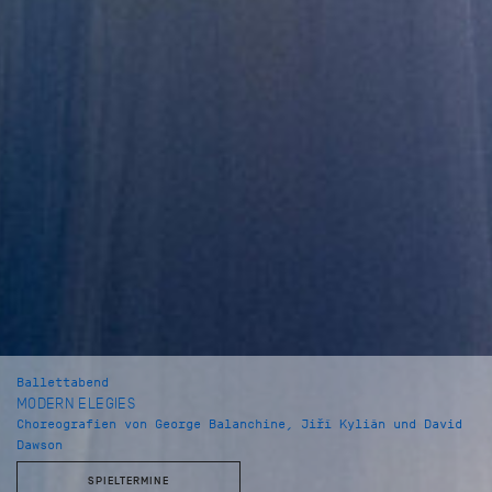
Ballettabend
MODERN ELEGIES
Choreografien von George Balanchine, Jiří Kylián und David
Dawson
SPIELTERMINE