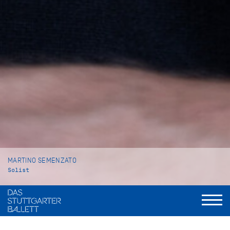
MARTINO SEMENZATO
Solist
VITA