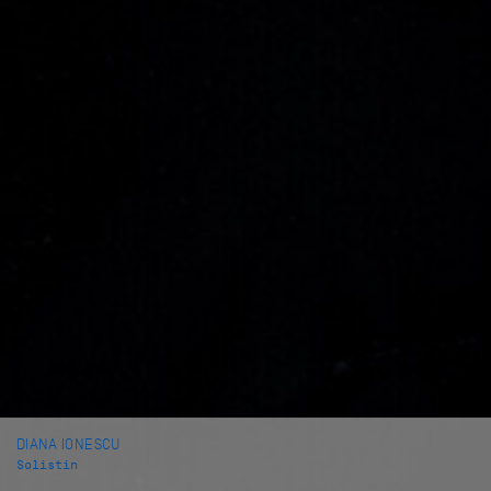
DIANA IONESCU
Solistin